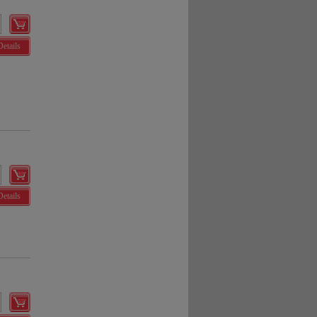
Details
Details