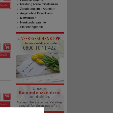
Meldung Arzneimittelrisiken
Details
Zuzahlungsfreie Arzneien
Angebote & Downloads
Newsletter
Neukundenprämie
Stellenangebote
Details
Details