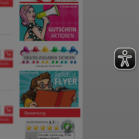
Details
Details
Bewertung
Details