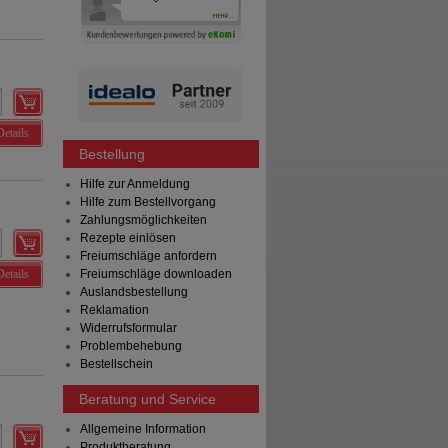
Details
Bestellung
Hilfe zur Anmeldung
Hilfe zum Bestellvorgang
Zahlungsmöglichkeiten
Rezepte einlösen
Freiumschläge anfordern
Details
Freiumschläge downloaden
Auslandsbestellung
Reklamation
Widerrufsformular
Problembehebung
Bestellschein
Beratung und Service
Allgemeine Information
Produktberatung