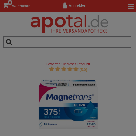
0
Anmelden
Warenkorb
Bewerten Sie dieses Produkt!
(5.0)