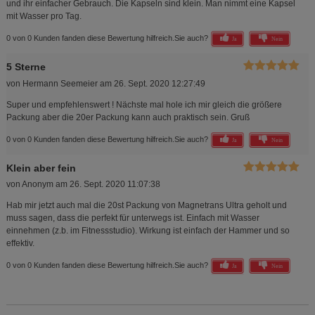
und ihr einfacher Gebrauch. Die Kapseln sind klein. Man nimmt eine Kapsel
mit Wasser pro Tag.
0 von 0 Kunden fanden diese Bewertung hilfreich.
Sie auch?
Ja
Nein
5 Sterne
von
Hermann Seemeier
am
26. Sept. 2020 12:27:49
Super und empfehlenswert ! Nächste mal hole ich mir gleich die größere
Packung aber die 20er Packung kann auch praktisch sein. Gruß
0 von 0 Kunden fanden diese Bewertung hilfreich.
Sie auch?
Ja
Nein
Klein aber fein
von
Anonym
am
26. Sept. 2020 11:07:38
Hab mir jetzt auch mal die 20st Packung von Magnetrans Ultra geholt und
muss sagen, dass die perfekt für unterwegs ist. Einfach mit Wasser
einnehmen (z.b. im Fitnessstudio). Wirkung ist einfach der Hammer und so
effektiv.
0 von 0 Kunden fanden diese Bewertung hilfreich.
Sie auch?
Ja
Nein