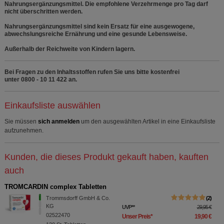
Nahrungsergänzungsmittel. Die empfohlene Verzehrmenge pro Tag darf
nicht überschritten werden.
Nahrungsergänzungsmittel sind kein Ersatz für eine ausgewogene,
abwechslungsreiche Ernährung und eine gesunde Lebensweise.
Außerhalb der Reichweite von Kindern lagern.
Bei Fragen zu den Inhaltsstoffen rufen Sie uns bitte kostenfrei
unter 0800 - 10 11 422 an.
Einkaufsliste auswählen
Sie müssen
sich anmelden
um den ausgewählten Artikel in eine Einkaufsliste
aufzunehmen.
Kunden, die dieses Produkt gekauft haben, kauften
auch
TROMCARDIN complex Tabletten
Trommsdorff GmbH & Co.
2
KG
UVP
**
29,95 €
02522470
Unser Preis
*
19,90 €