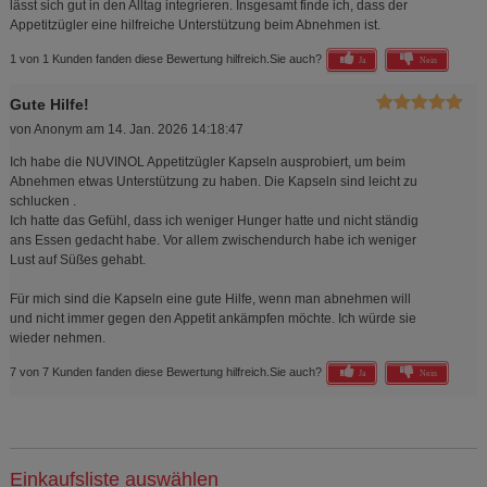
lässt sich gut in den Alltag integrieren. Insgesamt finde ich, dass der
Appetitzügler eine hilfreiche Unterstützung beim Abnehmen ist.
1 von 1 Kunden fanden diese Bewertung hilfreich.
Sie auch?
Ja
Nein
Gute Hilfe!
von
Anonym
am
14. Jan. 2026 14:18:47
Ich habe die NUVINOL Appetitzügler Kapseln ausprobiert, um beim
Abnehmen etwas Unterstützung zu haben. Die Kapseln sind leicht zu
schlucken .
Ich hatte das Gefühl, dass ich weniger Hunger hatte und nicht ständig
ans Essen gedacht habe. Vor allem zwischendurch habe ich weniger
Lust auf Süßes gehabt.
Für mich sind die Kapseln eine gute Hilfe, wenn man abnehmen will
und nicht immer gegen den Appetit ankämpfen möchte. Ich würde sie
wieder nehmen.
7 von 7 Kunden fanden diese Bewertung hilfreich.
Sie auch?
Ja
Nein
Einkaufsliste auswählen