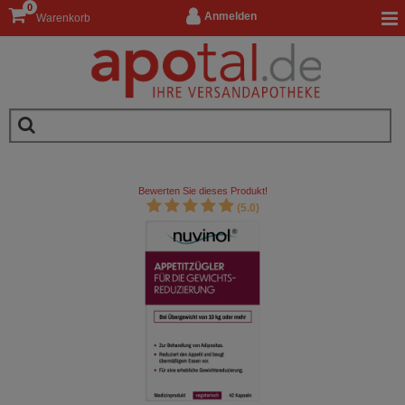
0
Anmelden
Warenkorb
Bewerten Sie dieses Produkt!
(5.0)