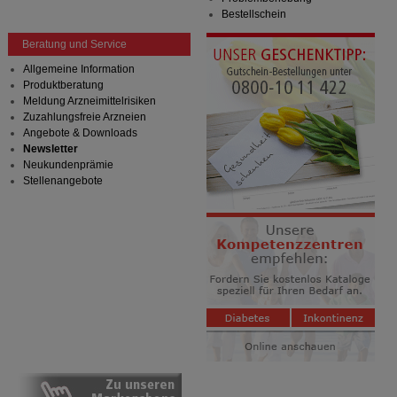
übertragen werden.
Bestellschein
Beratung und Service
Allgemeine Information
Produktberatung
Meldung Arzneimittelrisiken
Zuzahlungsfreie Arzneien
Angebote & Downloads
Newsletter
Neukundenprämie
Stellenangebote