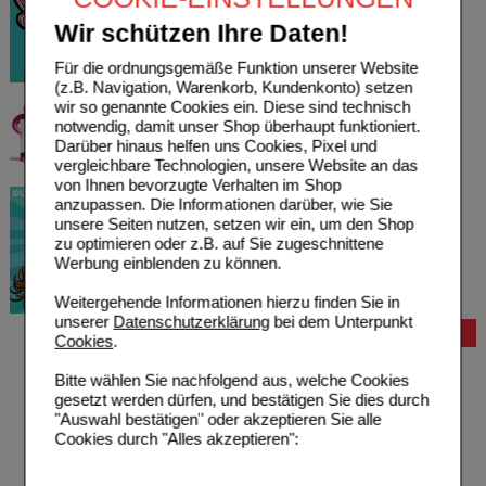
Wir schützen Ihre Daten!
Für die ordnungsgemäße Funktion unserer Website
(z.B. Navigation, Warenkorb, Kundenkonto) setzen
wir so genannte Cookies ein. Diese sind technisch
notwendig, damit unser Shop überhaupt funktioniert.
Darüber hinaus helfen uns Cookies, Pixel und
vergleichbare Technologien, unsere Website an das
von Ihnen bevorzugte Verhalten im Shop
anzupassen. Die Informationen darüber, wie Sie
unsere Seiten nutzen, setzen wir ein, um den Shop
zu optimieren oder z.B. auf Sie zugeschnittene
Werbung einblenden zu können.
Weitergehende Informationen hierzu finden Sie in
unserer
Datenschutzerklärung
bei dem Unterpunkt
Bestellung
Cookies
.
Hilfe zur Anmeldung
Bitte wählen Sie nachfolgend aus, welche Cookies
Hilfe zum Bestellvorgang
gesetzt werden dürfen, und bestätigen Sie dies durch
Zahlungsmöglichkeiten
"Auswahl bestätigen" oder akzeptieren Sie alle
Rezepte einlösen
Cookies durch "Alles akzeptieren":
Freiumschläge anfordern
Freiumschläge downloaden
Auslandsbestellung