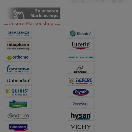
Dritte wie z.B. Google oder soziale Medien
übertragen werden.