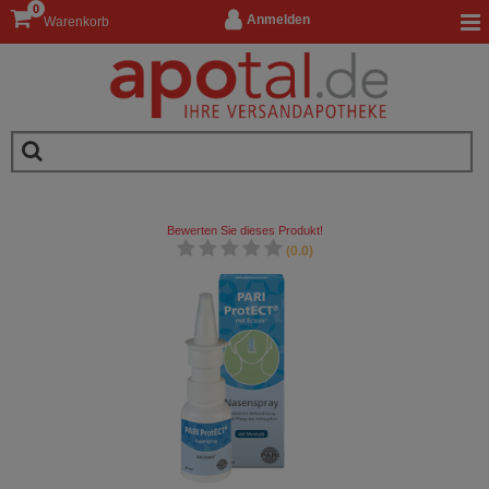
0
Anmelden
Warenkorb
Bewerten Sie dieses Produkt!
(0.0)