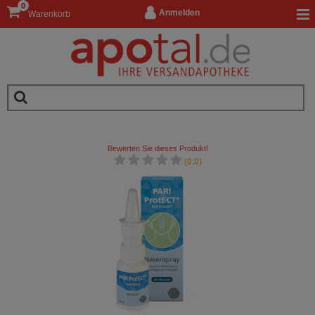
0
Anmelden
Warenkorb
Bewerten Sie dieses Produkt!
(0.0)