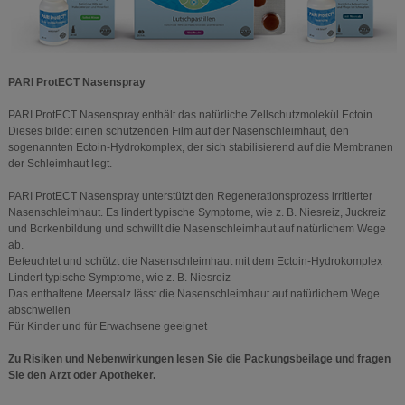
PARI ProtECT Nasenspray
PARI ProtECT Nasenspray enthält das natürliche Zellschutzmolekül Ectoin.
Dieses bildet einen schützenden Film auf der Nasenschleimhaut, den
sogenannten Ectoin-Hydrokomplex, der sich stabilisierend auf die Membranen
der Schleimhaut legt.
PARI ProtECT Nasenspray unterstützt den Regenerationsprozess irritierter
Nasenschleimhaut. Es lindert typische Symptome, wie z. B. Niesreiz, Juckreiz
und Borkenbildung und schwillt die Nasenschleimhaut auf natürlichem Wege
ab.
Befeuchtet und schützt die Nasenschleimhaut mit dem Ectoin-Hydrokomplex
Lindert typische Symptome, wie z. B. Niesreiz
Das enthaltene Meersalz lässt die Nasenschleimhaut auf natürlichem Wege
abschwellen
Für Kinder und für Erwachsene geeignet
Zu Risiken und Nebenwirkungen lesen Sie die Packungsbeilage und fragen
Sie den Arzt oder Apotheker.