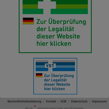
Barrierefreiheitserklärung
Kontakt
AGB
Datenschutz
Impressum
Alle mit
gekennzeichneten Felder sind Pflichtangaben.