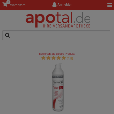
0
Anmelden
Warenkorb
Bewerten Sie dieses Produkt!
(4.8)