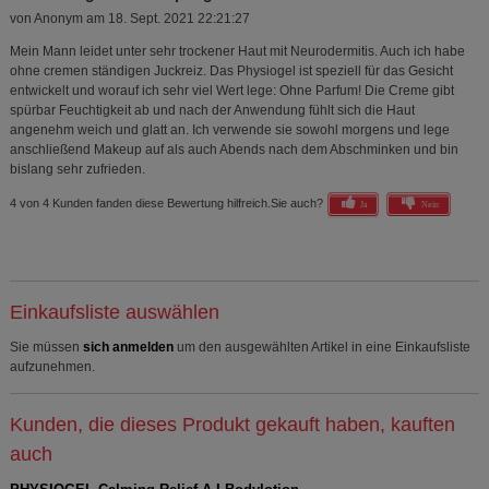
von
Anonym
am
18. Sept. 2021 22:21:27
Mein Mann leidet unter sehr trockener Haut mit Neurodermitis. Auch ich habe
ohne cremen ständigen Juckreiz. Das Physiogel ist speziell für das Gesicht
entwickelt und worauf ich sehr viel Wert lege: Ohne Parfum! Die Creme gibt
spürbar Feuchtigkeit ab und nach der Anwendung fühlt sich die Haut
angenehm weich und glatt an. Ich verwende sie sowohl morgens und lege
anschließend Makeup auf als auch Abends nach dem Abschminken und bin
bislang sehr zufrieden.
4 von 4 Kunden fanden diese Bewertung hilfreich.
Sie auch?
Ja
Nein
Einkaufsliste auswählen
Sie müssen
sich anmelden
um den ausgewählten Artikel in eine Einkaufsliste
aufzunehmen.
Kunden, die dieses Produkt gekauft haben, kauften
auch