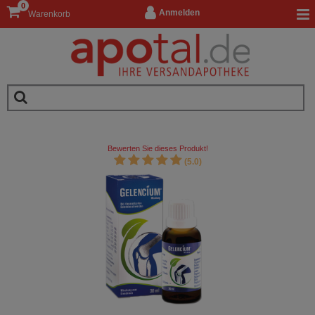
0
Anmelden
Warenkorb
Bewerten Sie dieses Produkt!
(5.0)