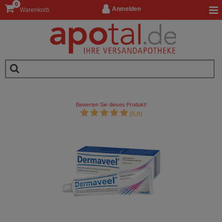
0
Anmelden
Warenkorb
Bewerten Sie dieses Produkt!
(5.0)