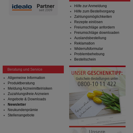
Hilfe zur Anmeldung
Hilfe zum Bestellvorgang
Zahlungsmöglichkeiten
Rezepte einlösen
Freiumschläge anfordern
Freiumschläge downloaden
Auslandsbestellung
Reklamation
Widerrufsformular
Problembehebung
Bestellschein
Beratung und Service
Allgemeine Information
Produktberatung
Meldung Arzneimittelrisiken
Zuzahlungsfreie Arzneien
Angebote & Downloads
Newsletter
Neukundenprämie
Stellenangebote