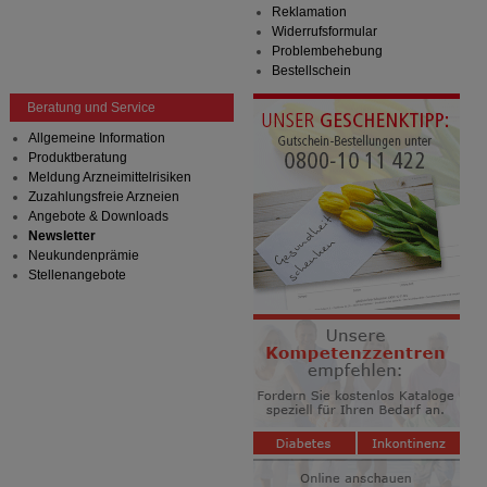
Reklamation
Widerrufsformular
Problembehebung
Bestellschein
Beratung und Service
Allgemeine Information
Produktberatung
Meldung Arzneimittelrisiken
Zuzahlungsfreie Arzneien
Angebote & Downloads
Newsletter
Neukundenprämie
Stellenangebote