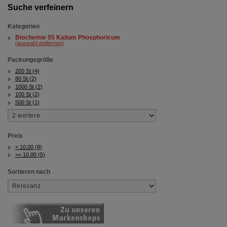
Suche verfeinern
Kategorien
Biochemie 05 Kalium Phosphoricum
(auswahl entfernen)
Packungsgröße
200 St (4)
80 St (2)
1000 St (2)
100 St (2)
500 St (1)
Preis
< 10.00 (8)
>= 10.00 (5)
Sortieren nach