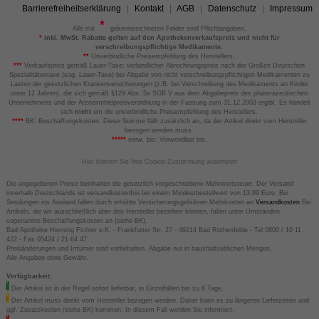
Barrierefreiheitserklärung
Kontakt
AGB
Datenschutz
Impressum
Alle mit
gekennzeichneten Felder sind Pflichtangaben.
*
inkl. MwSt. Rabatte gelten auf den Apothekenverkaufspreis und nicht für
verschreibungspflichtige Medikamente.
**
Unverbindliche Preisempfehlung des Herstellers.
***
Verkaufspreis gemäß Lauer-Taxe; verbindlicher Abrechnungspreis nach der Großen Deutschen
Spezialitätentaxe (sog. Lauer-Taxe) bei Abgabe von nicht verschreibungspflichtigen Medikamenten zu
Lasten der gesetzlichen Krankenversicherungen (z.B. bei Verschreibung des Medikaments an Kinder
unter 12 Jahren), die sich gemäß §129 Abs. 5a SGB V aus dem Abgabepreis des pharmazeutischen
Unternehmens und der Arzneimittelpreisverordnung in der Fassung zum 31.12.2003 ergibt. Es handelt
sich
nicht
um die unverbindliche Preisempfehlung des Herstellers.
****
BK: Beschaffungskosten. Diese Summe fällt zusätzlich an, da der Artikel direkt vom Hersteller
bezogen werden muss.
*****
verw. bis: Verwendbar bis.
Hier können Sie Ihre Cookie-Zustimmung widerrufen
Die angegebenen Preise beinhalten die gesetzlich vorgeschriebene Mehrwertsteuer. Der Versand
innerhalb Deutschlands ist versandkostenfrei bei einem Mindestbestellwert von 13,99 Euro. Bei
Sendungen ins Ausland fallen durch erhöhte Versicherungsgebühren Mehrkosten an
Versandkosten
Bei
Artikeln, die wir ausschließlich über den Hersteller beziehen können, fallen unter Umständen
sogenannte Beschaffungskosten an (siehe BK).
Bad Apotheke Henning Fichter e.K. - Frankfurter Str. 27 - 49214 Bad Rothenfelde - Tel 0800 / 10 11
422 - Fax 05424 / 21 64 47
Preisänderungen und Irrtümer sind vorbehalten. Abgabe nur in haushaltsüblichen Mengen.
Alle Angaben ohne Gewähr.
Verfügbarkeit:
Der Artikel ist in der Regel sofort lieferbar, in Einzelfällen bis zu 6 Tage.
Der Artikel muss direkt vom Hersteller bezogen werden. Daher kann es zu längeren Lieferzeiten und
ggf. Zusatzkosten (siehe BK) kommen. In diesem Fall werden Sie informiert.