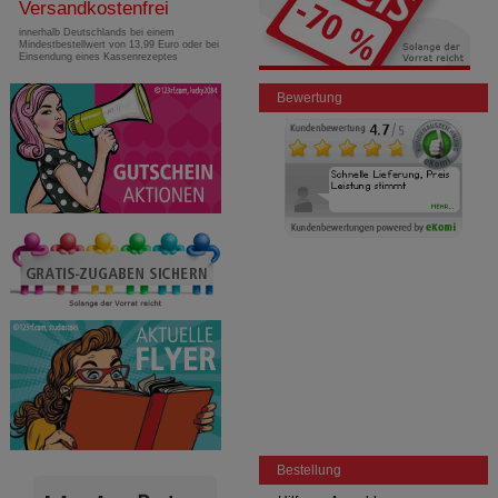
Versandkostenfrei
innerhalb Deutschlands bei einem
Mindestbestellwert von 13,99 Euro oder bei
Einsendung eines Kassenrezeptes
Bewertung
Bestellung