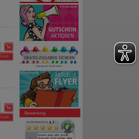
Details
Bewertung
Details