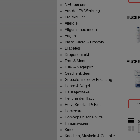
NEU bei uns
Aus der TV-Werbung
Preisknüller
EUCERI
Allergie
Allgemeinbefinden
Augen
Blase, Niere & Prostata
Diabetes
Drogeriemarkt
Frau & Mann
EUCERI
Fuß- & Nagelpilz
Geschenkideen
Grippale Infekte & Erkältung
Haare & Nägel
Hausapotheke
Heilung der Haut
2X
Herz, Kreislauf & Blut
Homecare
Homöopathische Mittel
Immunsystem
Kinder
Knochen, Muskeln & Gelenke