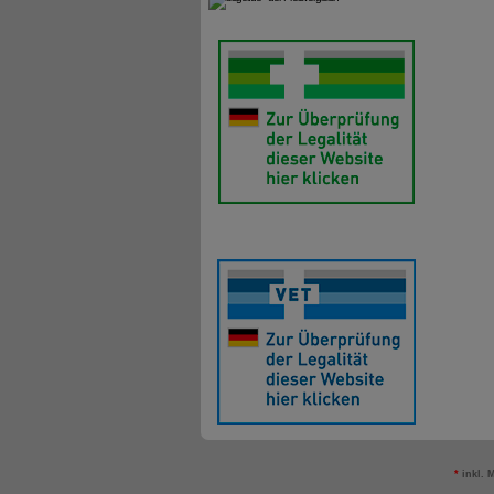
*
inkl. 