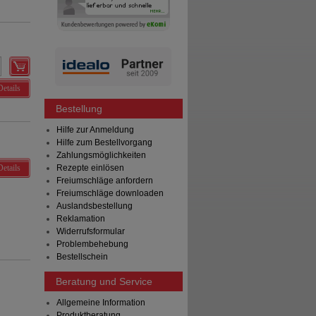
Details
Bestellung
Hilfe zur Anmeldung
Hilfe zum Bestellvorgang
Zahlungsmöglichkeiten
Details
Rezepte einlösen
Freiumschläge anfordern
Freiumschläge downloaden
Auslandsbestellung
Reklamation
Widerrufsformular
Problembehebung
Bestellschein
Beratung und Service
Allgemeine Information
Produktberatung