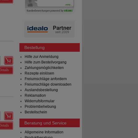
Bestellung
Hilfe zur Anmeldung
Hilfe zum Bestellvorgang
Zahlungsmöglichkeiten
Details
Rezepte einlösen
Freiumschläge anfordern
Freiumschläge downloaden
Auslandsbestellung
Reklamation
Widerrufsformular
Problembehebung
Bestellschein
Beratung und Service
Details
Allgemeine Information
Produktberatung