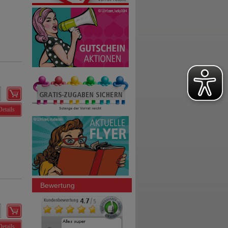
Details
Bewertung
Details