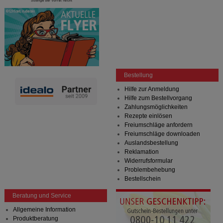
Bestellung
Hilfe zur Anmeldung
Hilfe zum Bestellvorgang
Zahlungsmöglichkeiten
Rezepte einlösen
Freiumschläge anfordern
Freiumschläge downloaden
Auslandsbestellung
Reklamation
Widerrufsformular
Problembehebung
Bestellschein
Beratung und Service
Allgemeine Information
Produktberatung