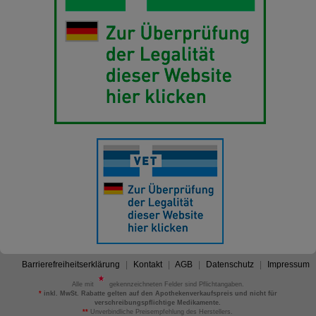
Barrierefreiheitserklärung
Kontakt
AGB
Datenschutz
Impressum
Alle mit
gekennzeichneten Felder sind Pflichtangaben.
*
inkl. MwSt. Rabatte gelten auf den Apothekenverkaufspreis und nicht für
verschreibungspflichtige Medikamente.
**
Unverbindliche Preisempfehlung des Herstellers.