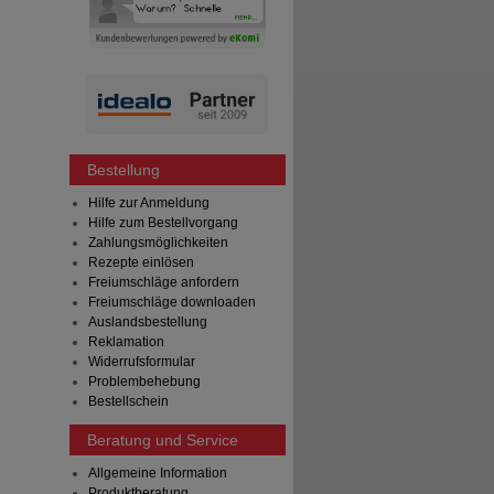
Bestellung
Hilfe zur Anmeldung
Hilfe zum Bestellvorgang
Zahlungsmöglichkeiten
Rezepte einlösen
Freiumschläge anfordern
Freiumschläge downloaden
Auslandsbestellung
Reklamation
Widerrufsformular
Problembehebung
Bestellschein
Beratung und Service
Allgemeine Information
Produktberatung