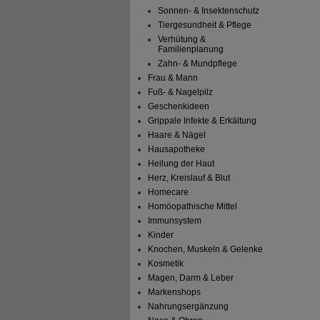
Sonnen- & Insektenschutz
Tiergesundheit & Pflege
Verhütung &
Familienplanung
Zahn- & Mundpflege
Frau & Mann
Fuß- & Nagelpilz
Geschenkideen
Grippale Infekte & Erkältung
Haare & Nägel
Hausapotheke
Heilung der Haut
Herz, Kreislauf & Blut
Homecare
Homöopathische Mittel
Immunsystem
Kinder
Knochen, Muskeln & Gelenke
Kosmetik
Magen, Darm & Leber
Markenshops
Nahrungsergänzung