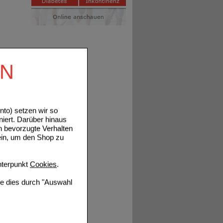
EN
to) setzen wir so
niert. Darüber hinaus
n bevorzugte Verhalten
ein, um den Shop zu
terpunkt
Cookies
.
ie dies durch "Auswahl