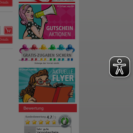
Details
Details
Bewertung