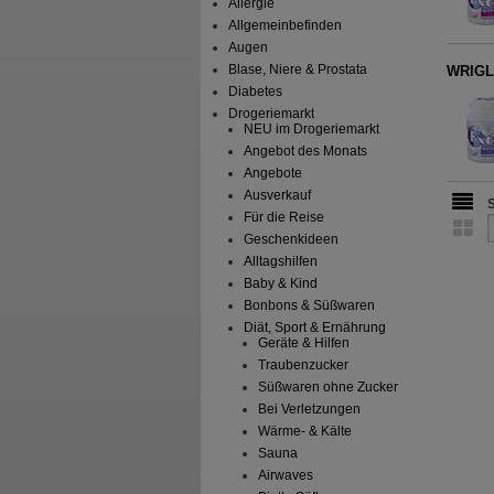
Allergie
Allgemeinbefinden
Augen
Blase, Niere & Prostata
WRIGLE
Diabetes
Drogeriemarkt
NEU im Drogeriemarkt
Angebot des Monats
Angebote
Ausverkauf
Für die Reise
Geschenkideen
Alltagshilfen
Baby & Kind
Bonbons & Süßwaren
Diät, Sport & Ernährung
Geräte & Hilfen
Traubenzucker
Süßwaren ohne Zucker
Bei Verletzungen
Wärme- & Kälte
Sauna
Airwaves