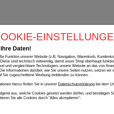
OOKIE-EINSTELLUNG
Ihre Daten!
e Funktion unserer Website (z.B. Navigation, Warenkorb, Kundenkon
Diese sind technisch notwendig, damit unser Shop überhaupt funktio
ixel und vergleichbare Technologien, unsere Website an das von Ihne
ie Informationen darüber, wie Sie unsere Seiten nutzen, setzen wir 
auf Sie zugeschnittene Werbung einblenden zu können.
ionen hierzu finden Sie in unserer
Datenschutzerklärung
bei dem Un
folgend aus, welche Cookies gesetzt werden dürfen, und bestätigen S
tieren Sie alle Cookies durch "Alles akzeptieren":