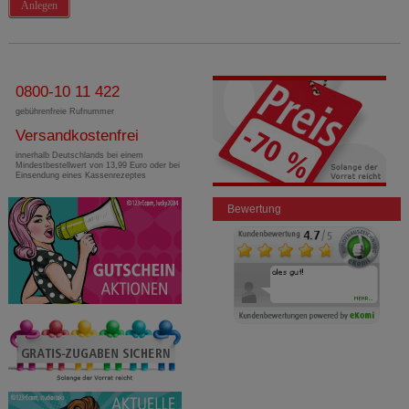
Anlegen
0800-10 11 422
gebührenfreie Rufnummer
Versandkostenfrei
innerhalb Deutschlands bei einem
Mindestbestellwert von 13,99 Euro oder bei
Einsendung eines Kassenrezeptes
Bewertung