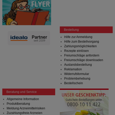
Bestellung
Hilfe zur Anmeldung
Hilfe zum Bestellvorgang
Zahlungsmöglichkeiten
Rezepte einlösen
Freiumschläge anfordern
Freiumschläge downloaden
Auslandsbestellung
Reklamation
Widerrufsformular
Problembehebung
Bestellschein
Beratung und Service
Allgemeine Information
Produktberatung
Meldung Arzneimittelrisiken
Zuzahlungsfreie Arzneien