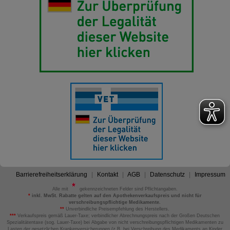
Barrierefreiheitserklärung
Kontakt
AGB
Datenschutz
Impressum
Alle mit
gekennzeichneten Felder sind Pflichtangaben.
*
inkl. MwSt. Rabatte gelten auf den Apothekenverkaufspreis und nicht für
verschreibungspflichtige Medikamente.
**
Unverbindliche Preisempfehlung des Herstellers.
***
Verkaufspreis gemäß Lauer-Taxe; verbindlicher Abrechnungspreis nach der Großen Deutschen
Spezialitätentaxe (sog. Lauer-Taxe) bei Abgabe von nicht verschreibungspflichtigen Medikamenten zu
Lasten der gesetzlichen Krankenversicherungen (z.B. bei Verschreibung des Medikaments an Kinder