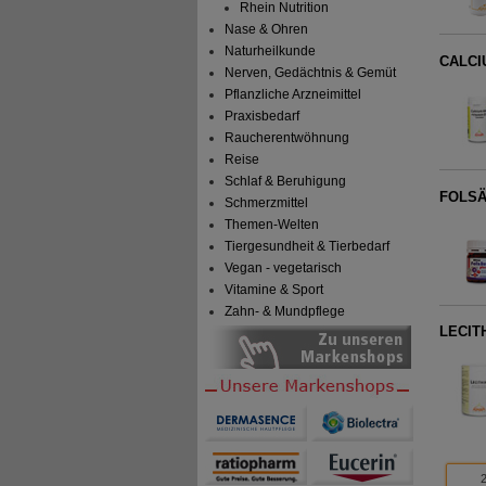
Rhein Nutrition
Nase & Ohren
Naturheilkunde
CALCIU
Nerven, Gedächtnis & Gemüt
Pflanzliche Arzneimittel
Praxisbedarf
Raucherentwöhnung
Reise
Schlaf & Beruhigung
FOLSÄ
Schmerzmittel
Themen-Welten
Tiergesundheit & Tierbedarf
Vegan - vegetarisch
Vitamine & Sport
Zahn- & Mundpflege
LECIT