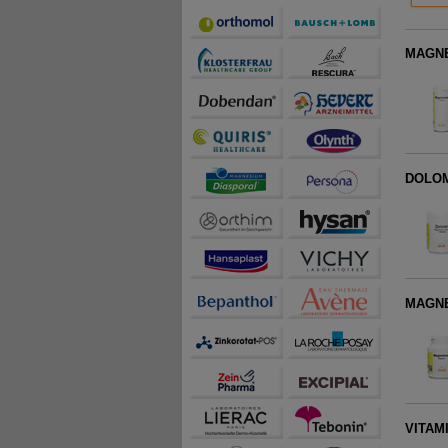
MAGNES
DOLOMI
MAGN
VITAM