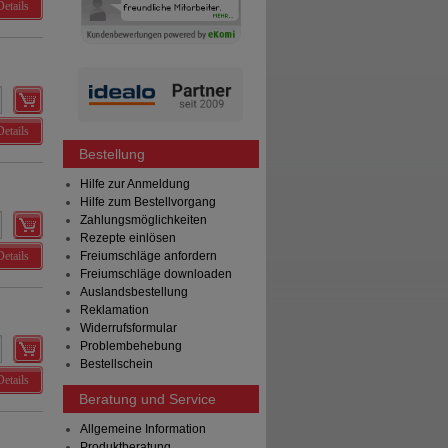
Details
Details
Bestellung
Hilfe zur Anmeldung
Hilfe zum Bestellvorgang
Zahlungsmöglichkeiten
Rezepte einlösen
Details
Freiumschläge anfordern
Freiumschläge downloaden
Auslandsbestellung
Reklamation
Widerrufsformular
Problembehebung
Bestellschein
Details
Beratung und Service
Allgemeine Information
Produktberatung