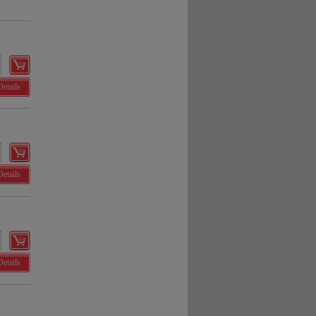
Details
Details
Details