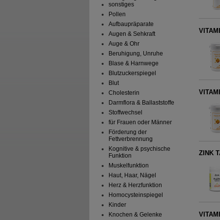
sonstiges
Pollen
Aufbaupräparate
VITAMI
Augen & Sehkraft
Auge & Ohr
Beruhigung, Unruhe
Blase & Harnwege
Blutzuckerspiegel
Blut
VITAMI
Cholesterin
Darmflora & Ballaststoffe
Stoffwechsel
für Frauen oder Männer
Förderung der
Fettverbrennung
Kognitive & psychische
ZINK 
Funktion
Muskelfunktion
Haut, Haar, Nägel
Herz & Herzfunktion
Homocysteinspiegel
Kinder
VITAM
Knochen & Gelenke