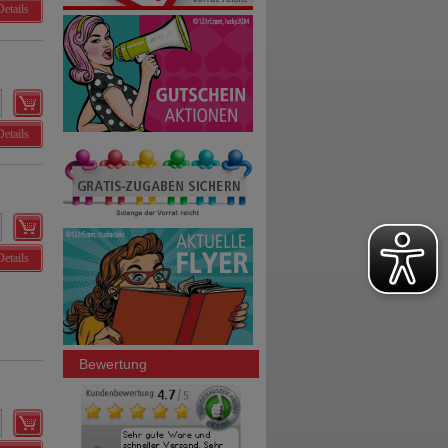
Details
Details
Details
Bewertung