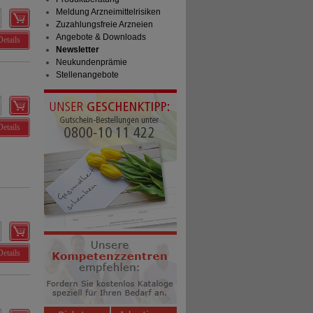
Meldung Arzneimittelrisiken
Zuzahlungsfreie Arzneien
Angebote & Downloads
Details
Newsletter
Neukundenprämie
Stellenangebote
Details
Details