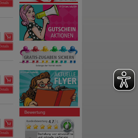
Details
Details
Details
Bewertung
Details