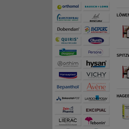
LÖWEN
SPITZ
HAGEB