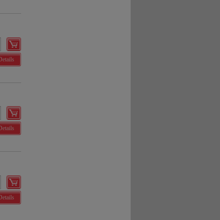
Details
Details
Details