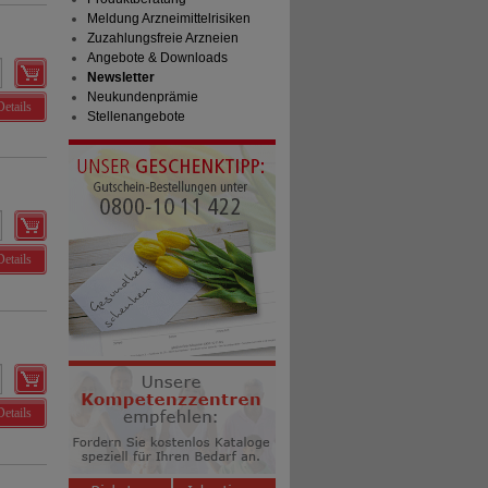
Meldung Arzneimittelrisiken
Zuzahlungsfreie Arzneien
Angebote & Downloads
Newsletter
Neukundenprämie
Details
Stellenangebote
Details
Details