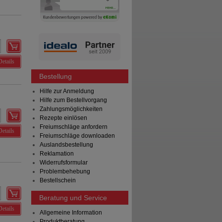
Details
Bestellung
Hilfe zur Anmeldung
Hilfe zum Bestellvorgang
Zahlungsmöglichkeiten
Rezepte einlösen
Freiumschläge anfordern
Details
Freiumschläge downloaden
Auslandsbestellung
Reklamation
Widerrufsformular
Problembehebung
Bestellschein
Beratung und Service
Details
Allgemeine Information
Produktberatung