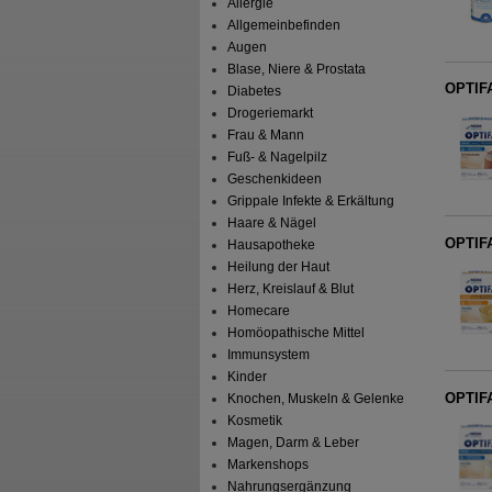
Allergie
Allgemeinbefinden
Augen
Blase, Niere & Prostata
OPTIFA
Diabetes
Drogeriemarkt
Frau & Mann
Fuß- & Nagelpilz
Geschenkideen
Grippale Infekte & Erkältung
Haare & Nägel
OPTIFA
Hausapotheke
Heilung der Haut
Herz, Kreislauf & Blut
Homecare
Homöopathische Mittel
Immunsystem
Kinder
OPTIFA
Knochen, Muskeln & Gelenke
Kosmetik
Magen, Darm & Leber
Markenshops
Nahrungsergänzung