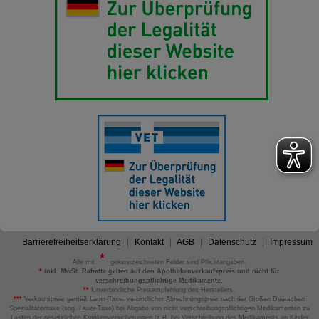
Barrierefreiheitserklärung
Kontakt
AGB
Datenschutz
Impressum
Alle mit
gekennzeichneten Felder sind Pflichtangaben.
*
inkl. MwSt. Rabatte gelten auf den Apothekenverkaufspreis und nicht für
verschreibungspflichtige Medikamente.
**
Unverbindliche Preisempfehlung des Herstellers.
***
Verkaufspreis gemäß Lauer-Taxe; verbindlicher Abrechnungspreis nach der Großen Deutschen
Spezialitätentaxe (sog. Lauer-Taxe) bei Abgabe von nicht verschreibungspflichtigen Medikamenten zu
Lasten der gesetzlichen Krankenversicherungen (z.B. bei Verschreibung des Medikaments an Kinder