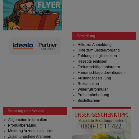
Bestellung
Hilfe zur Anmeldung
Hilfe zum Bestellvorgang
Zahlungsmöglichkeiten
Rezepte einlösen
Freiumschläge anfordern
Freiumschläge downloaden
Auslandsbestellung
Reklamation
Widerrufsformular
Problembehebung
Bestellschein
Beratung und Service
Allgemeine Information
Produktberatung
Meldung Arzneimittelrisiken
Zuzahlungsfreie Arzneien