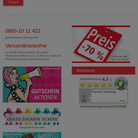
Anlegen
0800-10 11 422
gebührenfreie Rufnummer
Versandkostenfrei
innerhalb Deutschlands bei einem
Mindestbestellwert von 13,99 Euro oder bei
Einsendung eines Kassenrezeptes
Bewertung