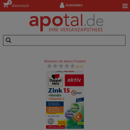
0
Anmelden
Warenkorb
Bewerten Sie dieses Produkt!
(0.0)