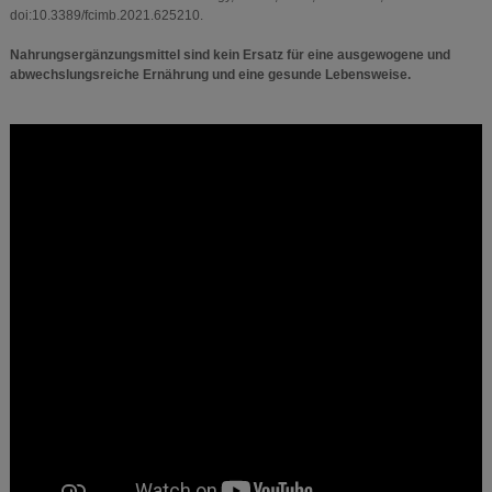
doi:10.3389/fcimb.2021.625210.
Nahrungsergänzungsmittel sind kein Ersatz für eine ausgewogene und
abwechslungsreiche Ernährung und eine gesunde Lebensweise.