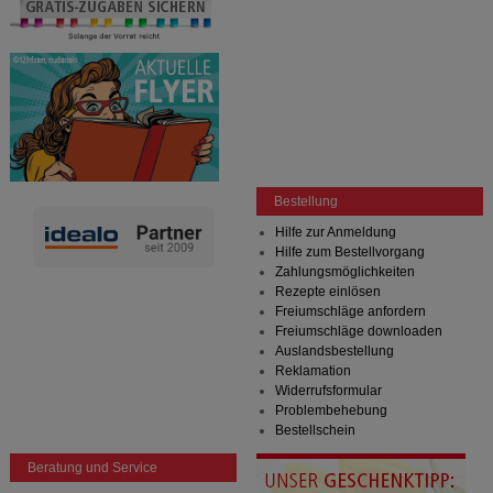
Bestellung
Hilfe zur Anmeldung
Hilfe zum Bestellvorgang
Zahlungsmöglichkeiten
Rezepte einlösen
Freiumschläge anfordern
Freiumschläge downloaden
Auslandsbestellung
Reklamation
Widerrufsformular
Problembehebung
Bestellschein
Beratung und Service