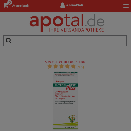
0
Anmelden
Warenkorb
Bewerten Sie dieses Produkt!
(4.5)