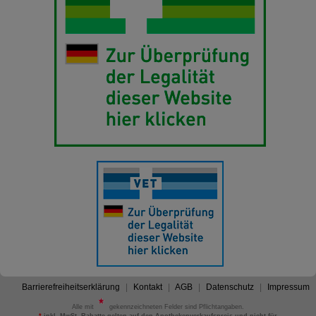
Barrierefreiheitserklärung
Kontakt
AGB
Datenschutz
Impressum
Alle mit
gekennzeichneten Felder sind Pflichtangaben.