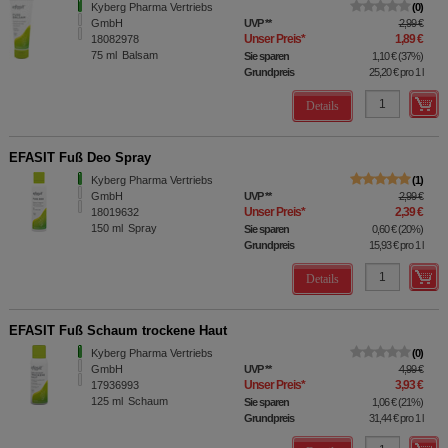
Kyberg Pharma Vertriebs
0
GmbH
UVP
**
2,99 €
Unser Preis
*
1,89 €
18082978
75
ml
Balsam
Sie sparen
1,10 €
(
37%
)
Grundpreis
25,20 €
pro 1 l
Details
EFASIT Fuß Deo Spray
Kyberg Pharma Vertriebs
1
GmbH
UVP
**
2,99 €
Unser Preis
*
2,39 €
18019632
150
ml
Spray
Sie sparen
0,60 €
(
20%
)
Grundpreis
15,93 €
pro 1 l
Details
EFASIT Fuß Schaum trockene Haut
Kyberg Pharma Vertriebs
0
GmbH
UVP
**
4,99 €
Unser Preis
*
3,93 €
17936993
125
ml
Schaum
Sie sparen
1,06 €
(
21%
)
Grundpreis
31,44 €
pro 1 l