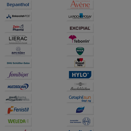
Dritte wie z.B. Google oder soziale Medien
übertragen werden.