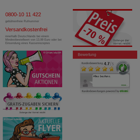
0800-10 11 422
gebührenfreie Rufnummer
Versandkostenfrei
innerhalb Deutschlands bei einem
Mindestbestellwert von 13,99 Euro oder bei
Einsendung eines Kassenrezeptes
Bewertung