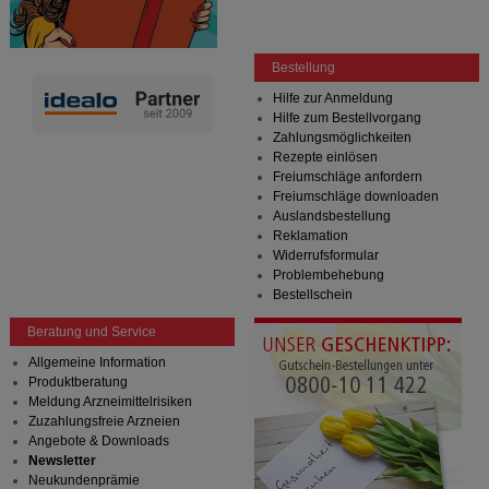
Bestellung
Hilfe zur Anmeldung
Hilfe zum Bestellvorgang
Zahlungsmöglichkeiten
Rezepte einlösen
Freiumschläge anfordern
Freiumschläge downloaden
Auslandsbestellung
Reklamation
Widerrufsformular
Problembehebung
Bestellschein
Beratung und Service
Allgemeine Information
Produktberatung
Meldung Arzneimittelrisiken
Zuzahlungsfreie Arzneien
Angebote & Downloads
Newsletter
Neukundenprämie