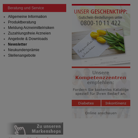
Beratung und Service
Allgemeine Information
Produktberatung
Meldung Arzneimittelrisiken
Zuzahlungsfreie Arzneien
Angebote & Downloads
Newsletter
Neukundenprämie
Stellenangebote