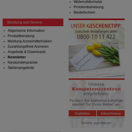
Widerrufsformular
Problembehebung
Bestellschein
Beratung und Service
Allgemeine Information
Produktberatung
Meldung Arzneimittelrisiken
Zuzahlungsfreie Arzneien
Angebote & Downloads
Newsletter
Neukundenprämie
Stellenangebote