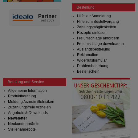
Bestellung
Hilfe zur Anmeldung
Hilfe zum Bestellvorgang
Zahlungsmöglichkeiten
Rezepte einlösen
Freiumschläge anfordern
Freiumschläge downloaden
Auslandsbestellung
Reklamation
Widerrufsformular
Problembehebung
Bestellschein
Beratung und Service
Allgemeine Information
Produktberatung
Meldung Arzneimittelrisiken
Zuzahlungsfreie Arzneien
Angebote & Downloads
Newsletter
Neukundenprämie
Stellenangebote