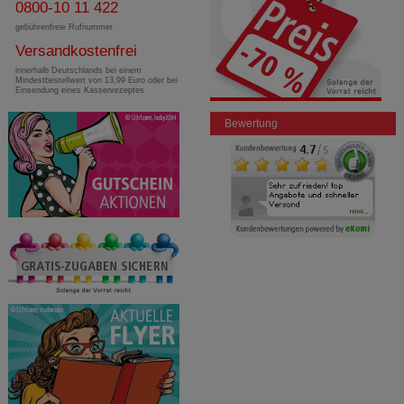
0800-10 11 422
gebührenfreie Rufnummer
Versandkostenfrei
innerhalb Deutschlands bei einem
Mindestbestellwert von 13,99 Euro oder bei
Einsendung eines Kassenrezeptes
Bewertung