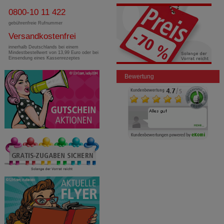
0800-10 11 422
gebührenfreie Rufnummer
Versandkostenfrei
innerhalb Deutschlands bei einem
Mindestbestellwert von 13,99 Euro oder bei
Einsendung eines Kassenrezeptes
Bewertung