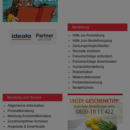
Bestellung
Hilfe zur Anmeldung
Hilfe zum Bestellvorgang
Zahlungsmöglichkeiten
Rezepte einlösen
Freiumschläge anfordern
Freiumschläge downloaden
Auslandsbestellung
Reklamation
Widerrufsformular
Problembehebung
Bestellschein
Beratung und Service
Allgemeine Information
Produktberatung
Meldung Arzneimittelrisiken
Zuzahlungsfreie Arzneien
Angebote & Downloads