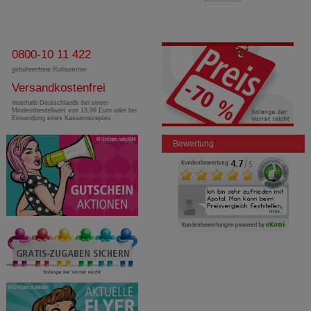
0800-10 11 422
gebührenfreie Rufnummer
Versandkostenfrei
innerhalb Deutschlands bei einem
Mindestbestellwert von 13,99 Euro oder bei
Einsendung eines Kassenrezeptes
Bewertung