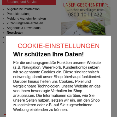
Beratung und Service
Allgemeine Information
Produktberatung
Meldung Arzneimittelrisiken
Zuzahlungsfreie Arzneien
Angebote & Downloads
Newsletter
Neukundenprämie
Stellenangebote
COOKIE-EINSTELLUNGEN
Wir schützen Ihre Daten!
Für die ordnungsgemäße Funktion unserer Website
(z.B. Navigation, Warenkorb, Kundenkonto) setzen
wir so genannte Cookies ein. Diese sind technisch
notwendig, damit unser Shop überhaupt funktioniert.
Darüber hinaus helfen uns Cookies, Pixel und
vergleichbare Technologien, unsere Website an das
von Ihnen bevorzugte Verhalten im Shop
anzupassen. Die Informationen darüber, wie Sie
unsere Seiten nutzen, setzen wir ein, um den Shop
zu optimieren oder z.B. auf Sie zugeschnittene
Werbung einblenden zu können.