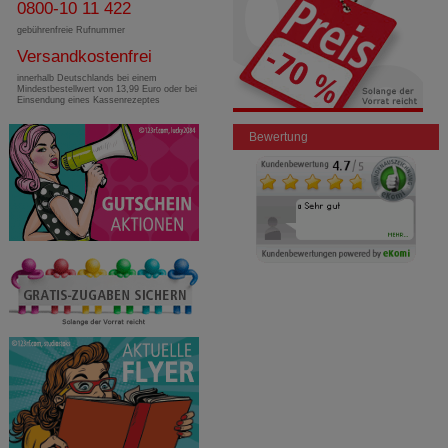
0800-10 11 422
gebührenfreie Rufnummer
Versandkostenfrei
innerhalb Deutschlands bei einem
Mindestbestellwert von 13,99 Euro oder bei
Einsendung eines Kassenrezeptes
Bewertung