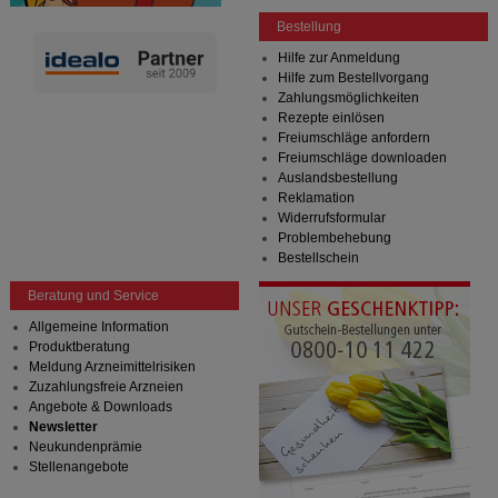
Bestellung
Hilfe zur Anmeldung
Hilfe zum Bestellvorgang
Zahlungsmöglichkeiten
Rezepte einlösen
Freiumschläge anfordern
Freiumschläge downloaden
Auslandsbestellung
Reklamation
Widerrufsformular
Problembehebung
Bestellschein
Beratung und Service
Allgemeine Information
Produktberatung
Meldung Arzneimittelrisiken
Zuzahlungsfreie Arzneien
Angebote & Downloads
Newsletter
Neukundenprämie
Stellenangebote