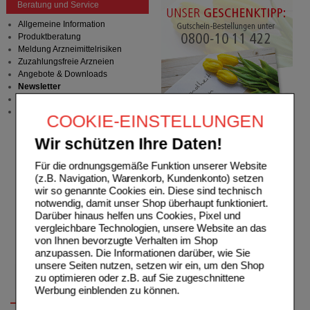
Beratung und Service
Allgemeine Information
Produktberatung
Meldung Arzneimittelrisiken
Zuzahlungsfreie Arzneien
Angebote & Downloads
Newsletter
Neukundenprämie
Stellenangebote
COOKIE-EINSTELLUNGEN
Wir schützen Ihre Daten!
Für die ordnungsgemäße Funktion unserer Website
(z.B. Navigation, Warenkorb, Kundenkonto) setzen
wir so genannte Cookies ein. Diese sind technisch
notwendig, damit unser Shop überhaupt funktioniert.
Darüber hinaus helfen uns Cookies, Pixel und
vergleichbare Technologien, unsere Website an das
von Ihnen bevorzugte Verhalten im Shop
anzupassen. Die Informationen darüber, wie Sie
unsere Seiten nutzen, setzen wir ein, um den Shop
zu optimieren oder z.B. auf Sie zugeschnittene
Werbung einblenden zu können.