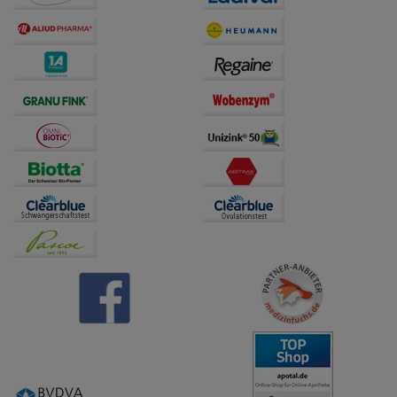
Dritte wie z.B. Google oder soziale Medien
übertragen werden.