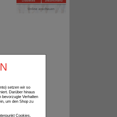
EN
to) setzen wir so
niert. Darüber hinaus
n bevorzugte Verhalten
ein, um den Shop zu
terpunkt
Cookies
.