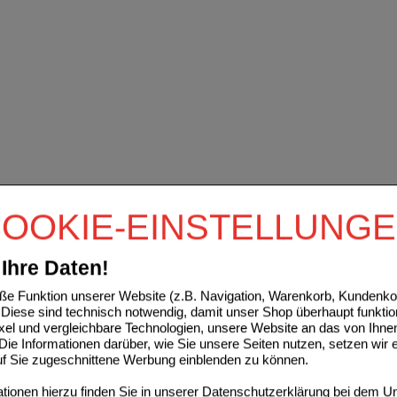
OOKIE-EINSTELLUNG
Ihre Daten!
e Funktion unserer Website (z.B. Navigation, Warenkorb, Kundenkon
Diese sind technisch notwendig, damit unser Shop überhaupt funktio
ixel und vergleichbare Technologien, unsere Website an das von Ihne
ie Informationen darüber, wie Sie unsere Seiten nutzen, setzen wir 
auf Sie zugeschnittene Werbung einblenden zu können.
ionen hierzu finden Sie in unserer
Datenschutzerklärung
bei dem Un