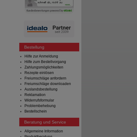
Bestellung
Hilfe zur Anmeldung
Hilfe zum Bestellvorgang
Zahlungsmöglichkeiten
Rezepte einlösen
Freiumschläge anfordern
Freiumschläge downloaden
Auslandsbestellung
Reklamation
Widerrufsformular
Problembehebung
Bestellschein
Beratung und Service
Allgemeine Information
Produktberatung