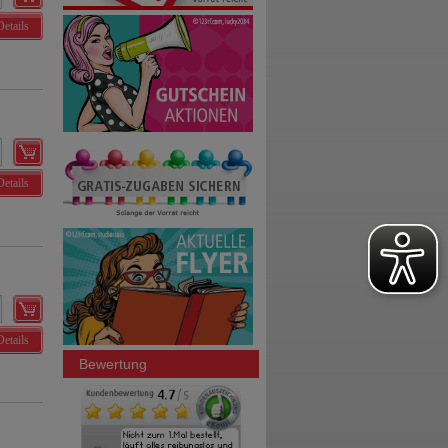
Details
Details
Details
Bewertung