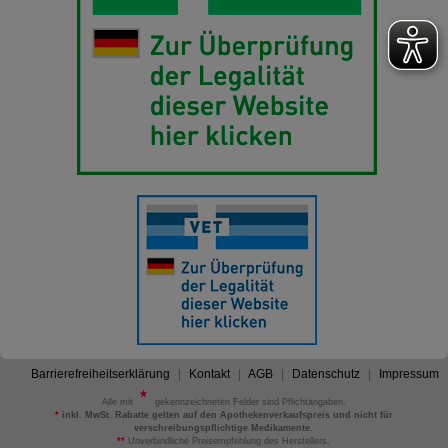
Barrierefreiheitserklärung
Kontakt
AGB
Datenschutz
Impressum
Alle mit
gekennzeichneten Felder sind Pflichtangaben.
*
inkl. MwSt. Rabatte gelten auf den Apothekenverkaufspreis und nicht für
verschreibungspflichtige Medikamente.
**
Unverbindliche Preisempfehlung des Herstellers.