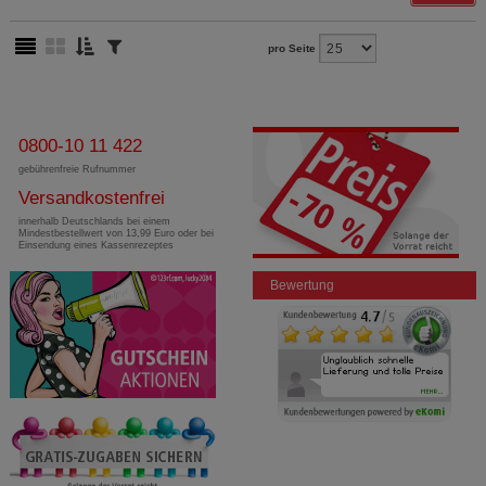
pro Seite
0800-10 11 422
gebührenfreie Rufnummer
Versandkostenfrei
innerhalb Deutschlands bei einem
Mindestbestellwert von 13,99 Euro oder bei
Einsendung eines Kassenrezeptes
Bewertung