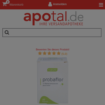
0
Anmelden
Warenkorb
Bewerten Sie dieses Produkt!
(5.0)