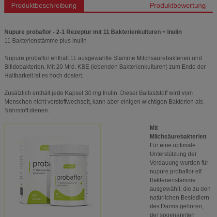
Produktbeschreibung
Produktbewertung
Nupure probaflor - 2-1 Rezeptur mit 11 Bakterienkulturen + Inulin
11 Bakterienstämme plus Inulin
Nupure probaflor enthält 11 ausgewählte Stämme Milchsäurebakterien und
Bifidobakterien. Mit 20 Mrd. KBE (lebenden Bakterienkulturen) zum Ende der
Haltbarkeit ist es hoch dosiert.
Zusätzlich enthält jede Kapsel 30 mg Inulin. Dieser Ballaststoff wird vom
Menschen nicht verstoffwechselt, kann aber einigen wichtigen Bakterien als
Nährstoff dienen.
Mit
Milchsäurebakterien
Für eine optimale
Unterstützung der
Verdauung wurden für
nupure probaflor elf
Bakterienstämme
ausgewählt, die zu den
natürlichen Besiedlern
des Darms gehören,
der sogenannten