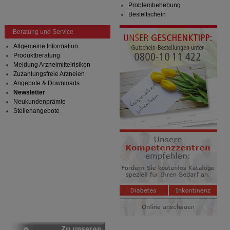
Problembehebung
Bestellschein
Beratung und Service
Allgemeine Information
Produktberatung
Meldung Arzneimittelrisiken
Zuzahlungsfreie Arzneien
Angebote & Downloads
Newsletter
Neukundenprämie
Stellenangebote