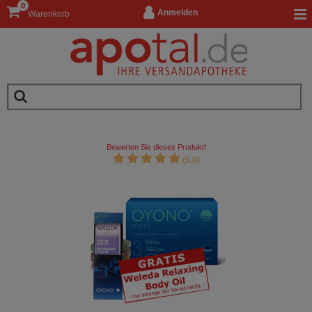
0
Anmelden
Warenkorb
Bewerten Sie dieses Produkt!
(5.0)