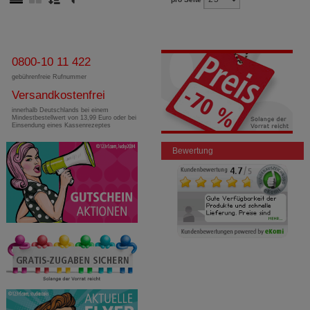
0800-10 11 422
gebührenfreie Rufnummer
Versandkostenfrei
innerhalb Deutschlands bei einem
Mindestbestellwert von 13,99 Euro oder bei
Einsendung eines Kassenrezeptes
Bewertung