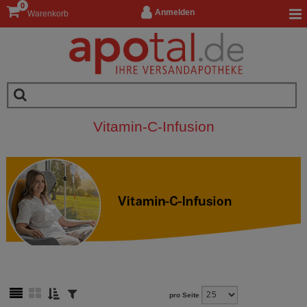
0
Anmelden
Warenkorb
Vitamin-C-Infusion
pro Seite