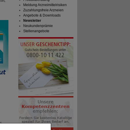
tin,
Meldung Arzneimittelrisiken
Zuzahlungsfreie Arzneien
Angebote & Downloads
Newsletter
Neukundenprämie
Stellenangebote
gs
en