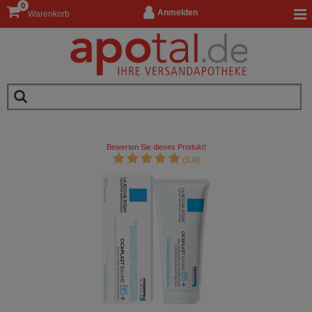
0
Anmelden
Warenkorb
Bewerten Sie dieses Produkt!
(5.0)