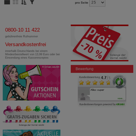
pro Seite
0800-10 11 422
gebührenfreie Rufnummer
Versandkostenfrei
innerhalb Deutschlands bei einem
Mindestbestellwert von 13,99 Euro oder bei
Einsendung eines Kassenrezeptes
Bewertung