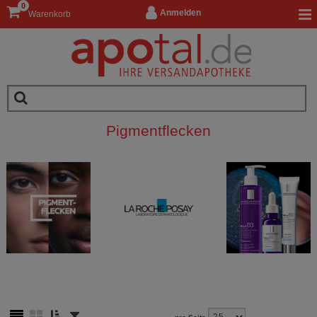
0
Anmelden
Warenkorb
Pigmentflecken