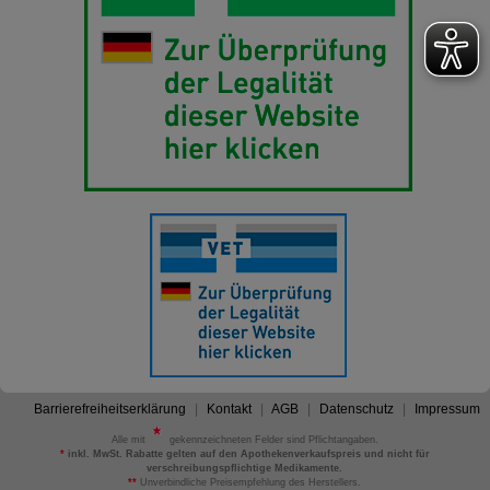
Barrierefreiheitserklärung
Kontakt
AGB
Datenschutz
Impressum
Alle mit
gekennzeichneten Felder sind Pflichtangaben.
*
inkl. MwSt. Rabatte gelten auf den Apothekenverkaufspreis und nicht für
verschreibungspflichtige Medikamente.
**
Unverbindliche Preisempfehlung des Herstellers.