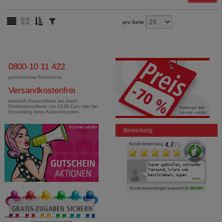
pro Seite
0800-10 11 422
gebührenfreie Rufnummer
Versandkostenfrei
innerhalb Deutschlands bei einem
Mindestbestellwert von 13,99 Euro oder bei
Einsendung eines Kassenrezeptes
Bewertung