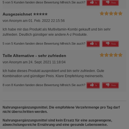
5 von 5 Kunden fanden diese Bewertung hilfreich.
Sie auch?
Ja
Nein
Ausgezeichnet ⭐️⭐️⭐️⭐️⭐️
von
Anonym
am
01. Feb. 2022 22:15:56
Ich habe mir das Produkt als Multivitamin-Kombi gekauft und bin sehr
zufrieden. Deutlich günstiger wie andere A-z Produkte.
5 von 5 Kunden fanden diese Bewertung hilfreich.
Sie auch?
Ja
Nein
Tolle Alternative - sehr zufrieden
von
Anonym
am
24. Sept. 2021 11:18:04
Ich habe dieses Produkt ausprobiert und bin sehr zufrieden. Gute
Kombination und günstiger Preis. Klare Empfehlung meinerseits.
8 von 8 Kunden fanden diese Bewertung hilfreich.
Sie auch?
Ja
Nein
Nahrungsergänzungsmittel. Die empfohlene Verzehrmenge pro Tag darf
nicht überschritten werden.
Nahrungsergänzungsmittel sind kein Ersatz für eine ausgewogene,
abwechslungsreiche Ernährung und eine gesunde Lebensweise.