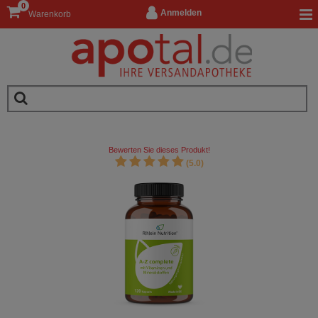
0
Anmelden
Warenkorb
Bewerten Sie dieses Produkt!
(5.0)