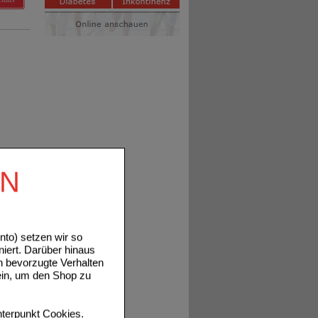
EN
to) setzen wir so
niert. Darüber hinaus
n bevorzugte Verhalten
ein, um den Shop zu
terpunkt
Cookies
.