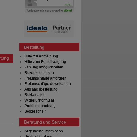
Bestellung
Hilfe zur Anmeldung
tung
Hilfe zum Bestellvorgang
Zahlungsmöglichkeiten
Rezepte einlösen
Freiumschläge anfordern
Freiumschläge downloaden
Auslandsbestellung
Reklamation
Widerrufsformular
Problembehebung
Bestellschein
Beratung und Service
Allgemeine Information
Produktberatung