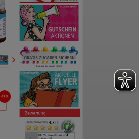
32%
Bewertung