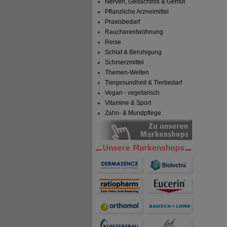
Nerven, Gedächtnis & Gemüt
Pflanzliche Arzneimittel
Praxisbedarf
Raucherentwöhnung
Reise
Schlaf & Beruhigung
Schmerzmittel
Themen-Welten
Tiergesundheit & Tierbedarf
Vegan - vegetarisch
Vitamine & Sport
Zahn- & Mundpflege