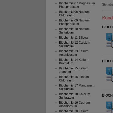
Biochemie 07 Magnesium
Sie mü
Phosphoricum
Biochemie 08 Natrium
Chloratum
Kunde
Biochemie 09 Natrium
Phosphoricum
BIOCH
Biochemie 10 Natrium
Sulfuricum
Biochemie 11 Silicea
Biochemie 12 Calcium
Sulfuricum
Biochemie 13 Kalium
Arsenicosum
Biochemie 14 Kalium
BIOCHE
Bromatum
Biochemie 15 Kalium
Jodatum
Biochemie 16 Lithium
Chloratum
Biochemie 17 Manganum
Sulfuricum
Biochemie 18 Calcium
BIOCHE
Sulfuratum
Biochemie 19 Cuprum
Arsenicosum
Biochemie 20 Kalium