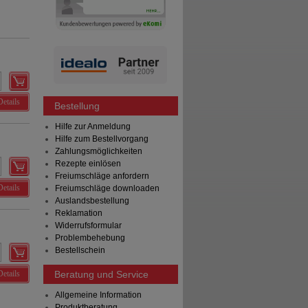
Details
Bestellung
Hilfe zur Anmeldung
Hilfe zum Bestellvorgang
Zahlungsmöglichkeiten
Rezepte einlösen
Freiumschläge anfordern
Details
Freiumschläge downloaden
Auslandsbestellung
Reklamation
Widerrufsformular
Problembehebung
Bestellschein
Details
Beratung und Service
Allgemeine Information
Produktberatung