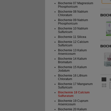
Biochemie 07 Magnesium
Phosphoricum
Biochemie 08 Natrium
BIOCHE
Chloratum
Biochemie 09 Natrium
Phosphoricum
Biochemie 10 Natrium
Sulfuricum
Biochemie 11 Silicea
Biochemie 12 Calcium
Sulfuricum
BIOCHE
Biochemie 13 Kalium
Arsenicosum
Biochemie 14 Kalium
Bromatum
Biochemie 15 Kalium
Jodatum
Biochemie 16 Lithium
Chloratum
Biochemie 17 Manganum
Sulfuricum
Biochemie 18 Calcium
Sulfuratum
Biochemie 19 Cuprum
Arsenicosum
Biochemie 20 Kalium