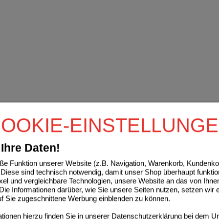
OOKIE-EINSTELLUNG
Ihre Daten!
e Funktion unserer Website (z.B. Navigation, Warenkorb, Kundenkon
Diese sind technisch notwendig, damit unser Shop überhaupt funktio
ixel und vergleichbare Technologien, unsere Website an das von Ihne
ie Informationen darüber, wie Sie unsere Seiten nutzen, setzen wir 
auf Sie zugeschnittene Werbung einblenden zu können.
ionen hierzu finden Sie in unserer
Datenschutzerklärung
bei dem Un