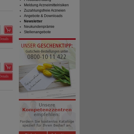
Meldung Arzneimittelrisiken
Zuzahlungsfreie Arzneien
Angebote & Downloads
Newsletter
Neukundenprämie
Stellenangebote
Details
Details