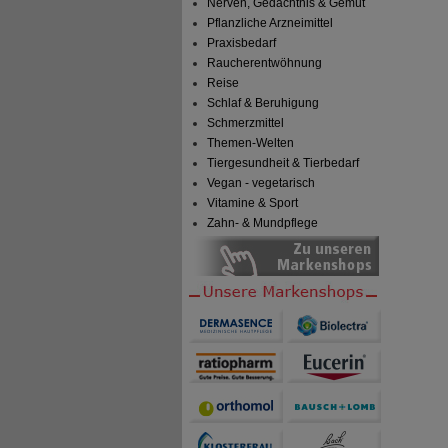
Nerven, Gedächtnis & Gemüt
Pflanzliche Arzneimittel
Praxisbedarf
Raucherentwöhnung
Reise
Schlaf & Beruhigung
Schmerzmittel
Themen-Welten
Tiergesundheit & Tierbedarf
Vegan - vegetarisch
Vitamine & Sport
Zahn- & Mundpflege