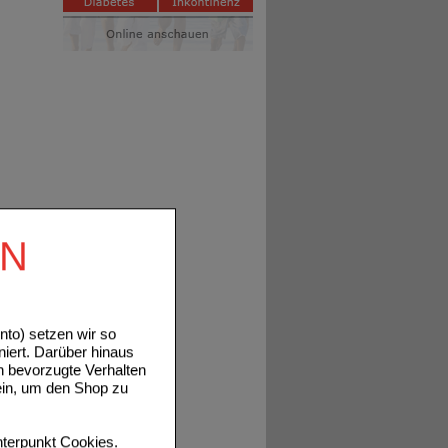
EN
to) setzen wir so
niert. Darüber hinaus
n bevorzugte Verhalten
ein, um den Shop zu
terpunkt
Cookies
.