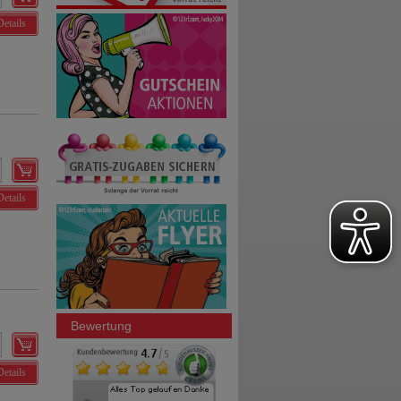
Details
Details
Bewertung
Details