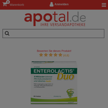
0
Anmelden
Warenkorb
Bewerten Sie dieses Produkt!
(4.8)