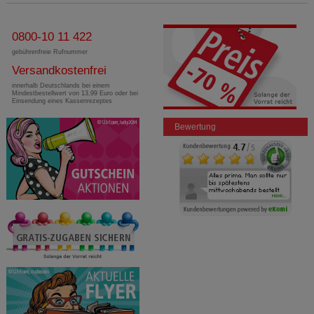
0800-10 11 422
gebührenfreie Rufnummer
Versandkostenfrei
innerhalb Deutschlands bei einem
Mindestbestellwert von 13,99 Euro oder bei
Einsendung eines Kassenrezeptes
Bewertung