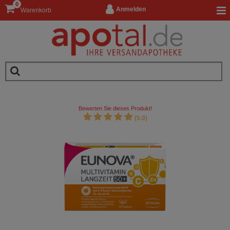
0
Anmelden
Warenkorb
Bewerten Sie dieses Produkt!
(5.0)