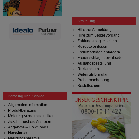
Bestellung
Hilfe zur Anmeldung
Hilfe zum Bestellvorgang
Zahlungsmöglichkeiten
Rezepte einlösen
Freiumschläge anfordern
Freiumschläge downloaden
Auslandsbestellung
Reklamation
Widerrufsformular
Problembehebung
Bestellschein
Beratung und Service
Allgemeine Information
Produktberatung
Meldung Arzneimittelrisiken
Zuzahlungsfreie Arzneien
Angebote & Downloads
Newsletter
Neukundenprämie