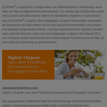
®
EUNOVA
Langzeit 50+ verfügt neben der Nährstoffperlen-Technologie auch
über ein Plus an pflanzlichen Antioxidantien. So wurden die Carotinoide Lutein
und Lycopin und pflanzliches Vitamin E mindestens doppelt so hoch dosiert
®
wie in EUNOVA
Langzeit. Die einzigartige Langzeit-Technologie verbessert
die Aufnahme von Nährstoffen durch eine spezielle Kombination von schnell
und langsam freigesetzten Perlen. Fast alle wasserlöslichen Vitamine werden
über mehrere Stunden nach und nach freigesetzt. Lediglich bei Vitamin B12
und Folsäure wurde bewusst auf eine zeitverzögerte Freisetzung verzichtet, um
eine optimale Aufnahme zu gewährleisten.
VERZEHRSEMPFEHLUNG
Täglich 1 Kapsel nach dem Frühstück mit ausreichend Flüssigkeit schlucken.
Die angegebene empfohlene tägliche Verzehrmenge darf nicht überschritten
werden. Nahrungsergänzungsmittel sollten nicht als Ersatz für eine