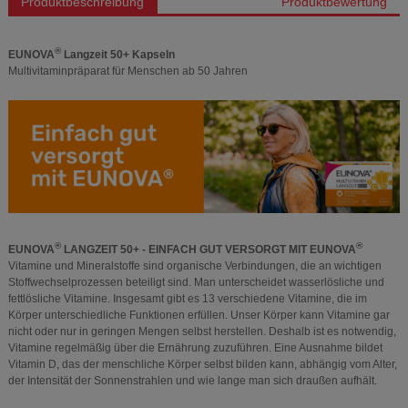
Produktbeschreibung
Produktbewertung
®
EUNOVA
Langzeit 50+ Kapseln
Multivitaminpräparat für Menschen ab 50 Jahren
®
®
EUNOVA
LANGZEIT 50+ - EINFACH GUT VERSORGT MIT EUNOVA
Vitamine und Mineralstoffe sind organische Verbindungen, die an wichtigen
Stoffwechselprozessen beteiligt sind. Man unterscheidet wasserlösliche und
fettlösliche Vitamine. Insgesamt gibt es 13 verschiedene Vitamine, die im
Körper unterschiedliche Funktionen erfüllen. Unser Körper kann Vitamine gar
nicht oder nur in geringen Mengen selbst herstellen. Deshalb ist es notwendig,
Vitamine regelmäßig über die Ernährung zuzuführen. Eine Ausnahme bildet
Vitamin D, das der menschliche Körper selbst bilden kann, abhängig vom Alter,
der Intensität der Sonnenstrahlen und wie lange man sich draußen aufhält.