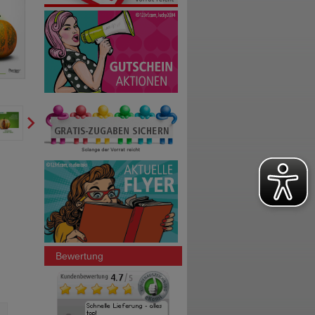
Bewertung
EUNOVA Langzeit 50+ Kapseln
EUNOVA Langzeit 50+ Kap