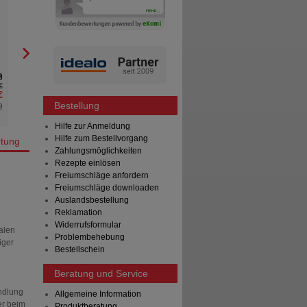
STADA Consumer Health
STADA Consumer Heal
Deutschland GmbH
Deutschland GmbH
120
St
Kapseln
60
St
Kapseln
0
2
€
UVP
**
59,99 €
UVP
**
€
Unser Preis
*
40,55 €
Unser Preis
*
Bestellung
%
)
Sie sparen
19,44 €
(
32%
)
Sie sparen
Hilfe zur Anmeldung
Hilfe zum Bestellvorgang
tung
Zahlungsmöglichkeiten
Rezepte einlösen
Freiumschläge anfordern
Freiumschläge downloaden
Auslandsbestellung
Reklamation
Widerrufsformular
alen
Problembehebung
iger
Bestellschein
Beratung und Service
ndlung
Allgemeine Information
er beim
Produktberatung