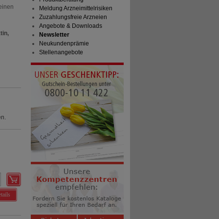
einen
Meldung Arzneimittelrisiken
Zuzahlungsfreie Arzneien
Angebote & Downloads
tin,
Newsletter
Neukundenprämie
Stellenangebote
en.
tails