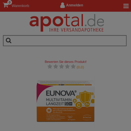
0
Anmelden
Warenkorb
Bewerten Sie dieses Produkt!
(0.0)