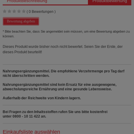
Produktbeschreibung
Produktbewertung
(
0
Bewertungen )
Bewertung abgeben
* Bitte beachten Sie, dass Sie angemeldet sein müssen, um eine Bewertung abgeben zu
können.
Dieses Produkt wurde bisher noch nicht bewertet. Seien Sie der Erste, der
dieses Produkt beurteilt!
Nahrungsergänzungsmittel. Die empfohlene Verzehrmenge pro Tag darf
nicht überschritten werden.
Nahrungsergänzungsmittel sind kein Ersatz für eine ausgewogene,
abwechslungsreiche Ernährung und eine gesunde Lebensweise.
Außerhalb der Reichweite von Kindern lagern.
Bei Fragen zu den Inhaltsstoffen rufen Sie uns bitte kostenfrei
unter 0800 - 10 11 422 an.
Einkaufsliste auswählen