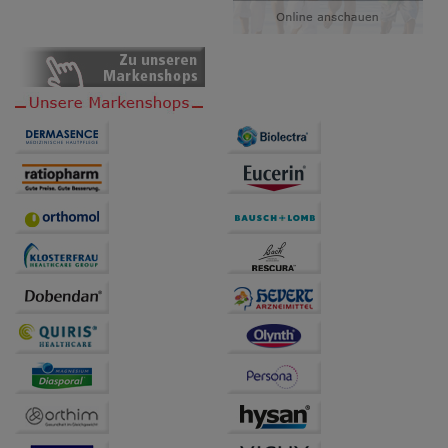
Bitte beachten Sie, dass Daten hierfür teilweise an
Dritte wie z.B. Google oder soziale Medien
übertragen werden.