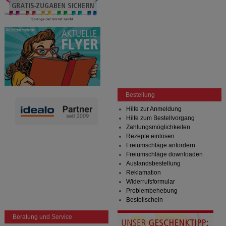
Bestellung
Hilfe zur Anmeldung
Hilfe zum Bestellvorgang
Zahlungsmöglichkeiten
Rezepte einlösen
Freiumschläge anfordern
Freiumschläge downloaden
Auslandsbestellung
Reklamation
Widerrufsformular
Problembehebung
Bestellschein
Beratung und Service